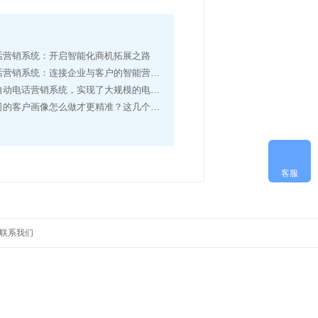
话营销系统：开启智能化商机拓展之路
营销系统：连接企业与客户的智能营销利器
动电话营销系统，实现了大规模的电话拨打营销
的客户画像怎么做才更精准？这几个标签要知道！
顶部
客服
联系我们