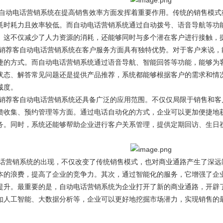
自动电话营销系统在提高销售效率方面发挥着重要作用。传统的销售模式
耗时耗力且效率较低。而自动电话营销系统通过自动拨号、语音导航等功
。这不仅减少了人力资源的消耗，还能够同时与多个潜在客户进行接触，
销荐客
自动电话营销系统在客户服务方面具有独特优势。对于客户来说，
捷的方式。而自动电话营销系统通过语音导航、智能回答等功能，能够为
状态、解答常见问题还是提供产品推荐，系统都能够根据客户的需求和情
诚度。
销荐客
自动电话营销系统还具备广泛的应用范围。不仅仅局限于销售和客
馈收集、预约管理等方面。通过电话自动化的方式，企业可以更加便捷地
务。同时，系统还能够帮助企业进行客户关系管理，提供定期回访、生日
话营销系统的出现，不仅改变了传统销售模式，也对商业通路产生了深远
本的浪费，提高了企业的竞争力。其次，通过智能化的服务，它增强了企
提升。最重要的是，自动电话营销系统为企业打开了新的商业通路，开辟
如人工智能、大数据分析等，企业可以更好地挖掘市场潜力，实现销售的