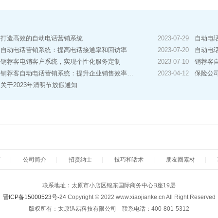
打造高效的自动电话营销系统
2023-07-29
自动电
自动电话营销系统：提高电话接通率和回访率
2023-07-20
自动电话
销荐客电销客户系统，实现个性化服务定制
2023-07-10
销荐客自
销荐客自动电话营销系统：提升企业销售效率的利器
2023-04-12
保险公司
关于2023年清明节放假通知
页
|
公司简介
|
招贤纳士
|
技巧和话术
|
朋友圈素材
|
联系地址：太原市小店区锦东国际商务中心B座19层
晋ICP备15000523号-24
Copyright © 2022 www.xiaojianke.cn All Right Reserved
版权所有：太原迅易科技有限公司 联系电话：400-801-5312