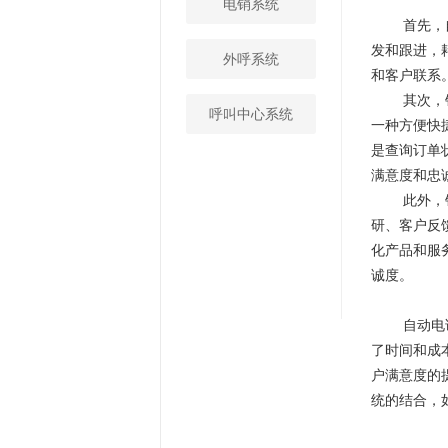
电销系统
首先，
发和跟进，
外呼系统
和客户联系
其次，
呼叫中心系统
一种方便快
是查询订单
满意度和忠
此外，
研、客户反
化产品和服
诚度。
自动电
了时间和成
户满意度的
统的结合，