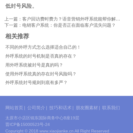
低封号风险。
上一篇：客户回访费时费力？语音营销外呼系统能帮你解决烦恼！
下一篇：电销客户系统：你是否正在面临客户流失问题？
相关推荐
不同的外呼方式怎么选择适合自己的！
外呼系统的封号机制是否真的存在？
用外呼系统被封号是真的吗？
使用外呼系统真的存在封号风险吗？
外呼系统封号规则到底有多严？
网站首页
|
公司简介
|
技巧和话术
|
朋友圈素材
|
联系我们
太原市小店区锦东国际商务中心B座19层
晋ICP备15000523号-24
Copyright © 2018 www.xiaojianke.cn All Right Reserved