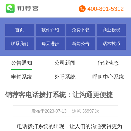
400-801-5312
首页
软件介绍
免费下载
商业授权
联系我们
每天进步
新闻公告
话术技巧
公告通知
公司新闻
行业动态
电销系统
外呼系统
呼叫中心系统
销荐客电话拨打系统：让沟通更便捷
发布于2023-07-13 浏览 36997 次
电话拨打系统的出现，让人们的沟通变得更为