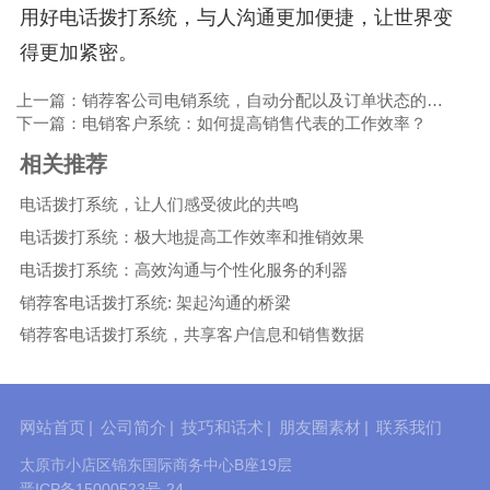
用好电话拨打系统，与人沟通更加便捷，让世界变
得更加紧密。
上一篇：销荐客公司电销系统，自动分配以及订单状态的跟踪
下一篇：电销客户系统：如何提高销售代表的工作效率？
相关推荐
电话拨打系统，让人们感受彼此的共鸣
电话拨打系统：极大地提高工作效率和推销效果
电话拨打系统：高效沟通与个性化服务的利器
销荐客电话拨打系统: 架起沟通的桥梁
销荐客电话拨打系统，共享客户信息和销售数据
网站首页
|
公司简介
|
技巧和话术
|
朋友圈素材
|
联系我们
太原市小店区锦东国际商务中心B座19层
晋ICP备15000523号-24