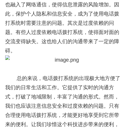
也融入了网络通信，使得信息泄露的风险增加。因
此，保护个人隐私和信息安全，成为了使用电话拨
打系统时需要注意的问题。其次是过度依赖的问
题。有些人过度依赖电话拨打系统，使得面对面的
交流变得缺失。这也给人们的沟通带来了一定的障
碍。
总的来说，电话拨打系统的出现极大地方便了
我们的日常生活和工作。它提供了实时的沟通方
式，打破了地域限制，丰富了沟通的形式。然而，
我们也应该注意信息安全和过度依赖的问题。只有
合理使用电话拨打系统，才能更好地享受到它所带
来的便利。让我们珍惜这个科技进步带来的便利，